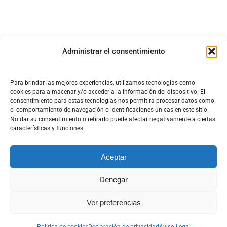
Administrar el consentimiento
Para brindar las mejores experiencias, utilizamos tecnologías como
cookies para almacenar y/o acceder a la información del dispositivo. El
consentimiento para estas tecnologías nos permitirá procesar datos como
el comportamiento de navegación o identificaciones únicas en este sitio.
No dar su consentimiento o retirarlo puede afectar negativamente a ciertas
características y funciones.
Aceptar
Denegar
DISEÑO Y DESARROLLO WEB DT MULTIMEDIA
Ver preferencias
Aviso Legal
|
Política de cookies
|
Política de privacidad
|
Términos y Condiciones