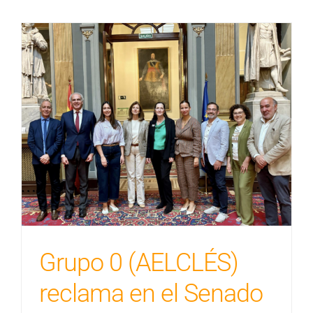
Grupo 0 (AELCLÉS)
reclama en el Senado