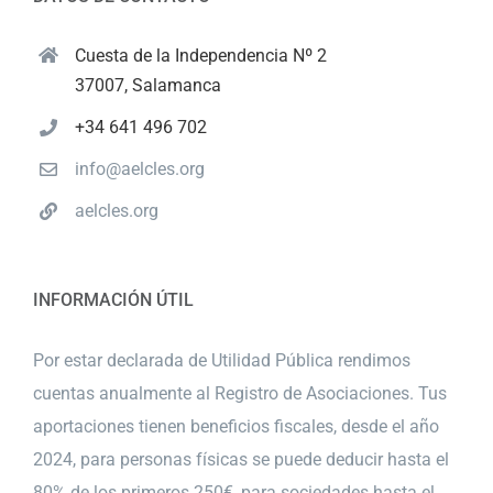
Cuesta de la Independencia Nº 2
37007, Salamanca
+34 641 496 702
info@aelcles.org
aelcles.org
INFORMACIÓN ÚTIL
Por estar declarada de Utilidad Pública rendimos
cuentas anualmente al Registro de Asociaciones. Tus
aportaciones tienen beneficios fiscales, desde el año
2024, para personas físicas se puede deducir hasta el
80% de los primeros 250€, para sociedades hasta el