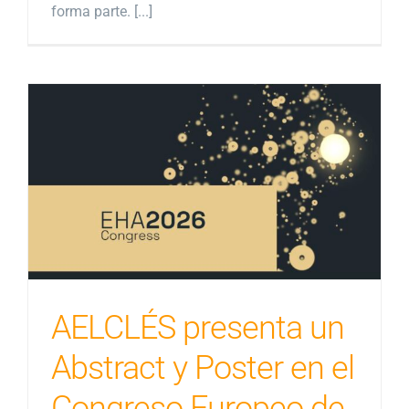
forma parte. [...]
AELCLÉS presenta un
Abstract y Poster en el
Congreso Europeo de