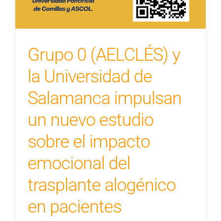
Grupo 0 (AELCLÉS) y
la Universidad de
Salamanca impulsan
un nuevo estudio
sobre el impacto
emocional del
trasplante alogénico
en pacientes