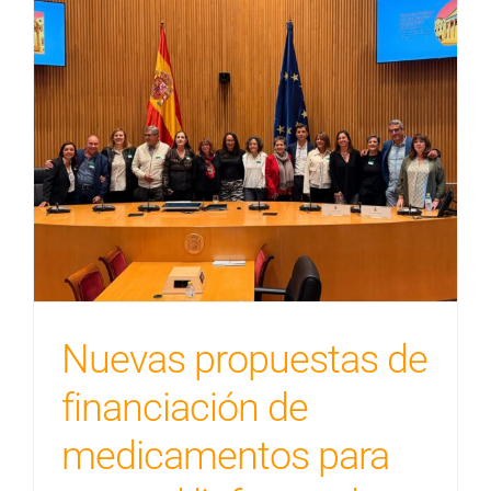
Nuevas propuestas de
financiación de
medicamentos para