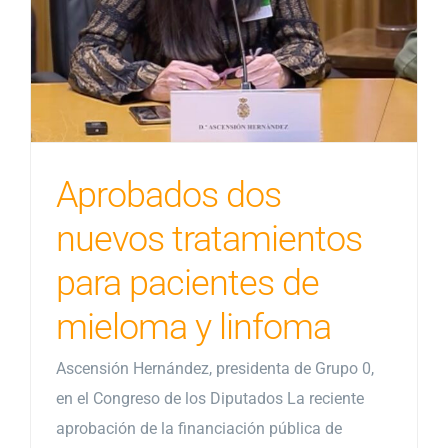
Aprobados dos
nuevos tratamientos
para pacientes de
mieloma y linfoma
Ascensión Hernández, presidenta de Grupo 0,
en el Congreso de los Diputados La reciente
aprobación de la financiación pública de