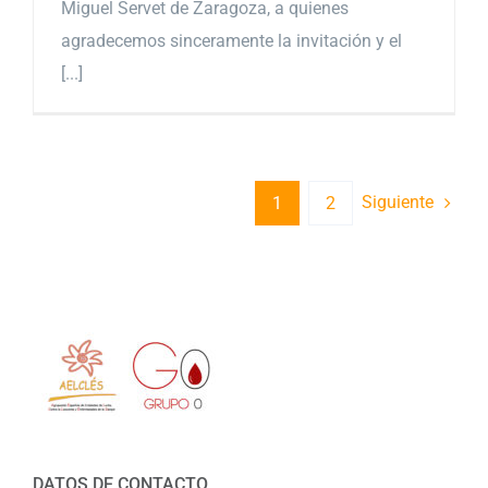
Miguel Servet de Zaragoza, a quienes
agradecemos sinceramente la invitación y el
[...]
Siguiente
1
2
DATOS DE CONTACTO