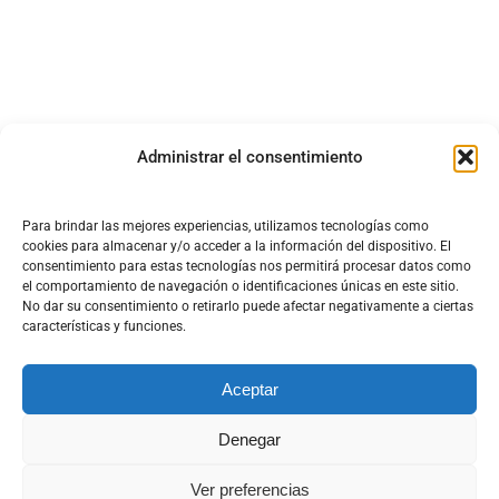
Administrar el consentimiento
Para brindar las mejores experiencias, utilizamos tecnologías como
cookies para almacenar y/o acceder a la información del dispositivo. El
consentimiento para estas tecnologías nos permitirá procesar datos como
el comportamiento de navegación o identificaciones únicas en este sitio.
No dar su consentimiento o retirarlo puede afectar negativamente a ciertas
características y funciones.
Aceptar
Denegar
DISEÑO Y DESARROLLO WEB DT MULTIMEDIA
Ver preferencias
Aviso Legal
|
Política de cookies
|
Política de privacidad
|