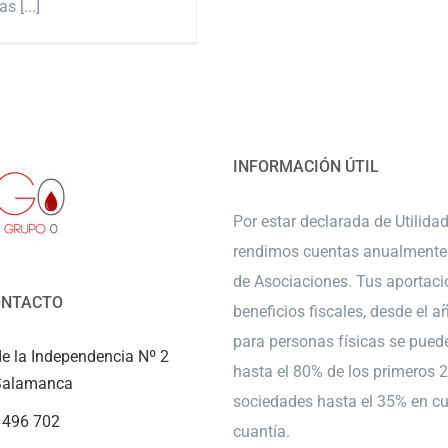
s [...]
INFORMACIÓN ÚTIL
Por estar declarada de Utilida
rendimos cuentas anualmente 
de Asociaciones. Tus aportaci
ONTACTO
beneficios fiscales, desde el a
para personas físicas se pued
e la Independencia Nº 2
hasta el 80% de los primeros 
Salamanca
sociedades hasta el 35% en cu
 496 702
cuantía.