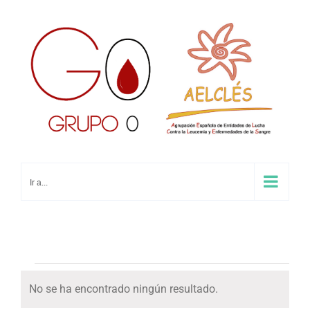
Saltar
al
contenido
Ir a...
Eventos
No se ha encontrado ningún resultado.
Aviso