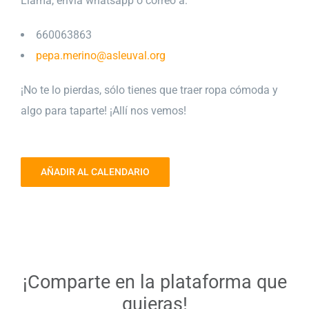
Llama, envía whatsapp o correo a:
660063863
pepa.merino@asleuval.org
¡No te lo pierdas, sólo tienes que traer ropa cómoda y
algo para taparte! ¡Allí nos vemos!
AÑADIR AL CALENDARIO
¡Comparte en la plataforma que
quieras!