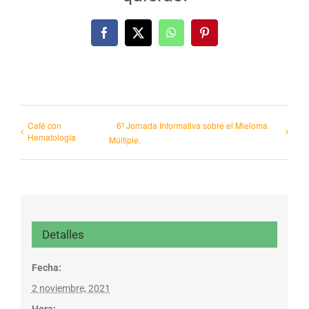
Facebook
X
WhatsApp
Pinterest
Café con
6º Jornada Informativa sobre el Mieloma
Hematología
Múltiple.
Detalles
Fecha:
2 noviembre, 2021