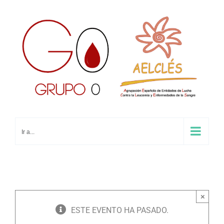
Saltar
al
contenido
Ir a...
×
ESTE EVENTO HA PASADO.