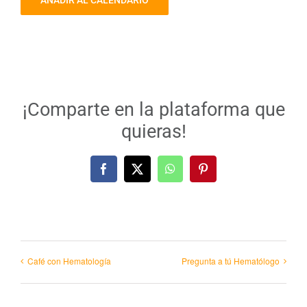
AÑADIR AL CALENDARIO
¡Comparte en la plataforma que
quieras!
Facebook
X
WhatsApp
Pinterest
Café con Hematología
Pregunta a tú Hematólogo