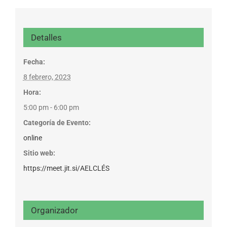
Detalles
Fecha:
8 febrero, 2023
Hora:
5:00 pm - 6:00 pm
Categoría de Evento:
online
Sitio web:
https://meet.jit.si/AELCLÉS
Organizador