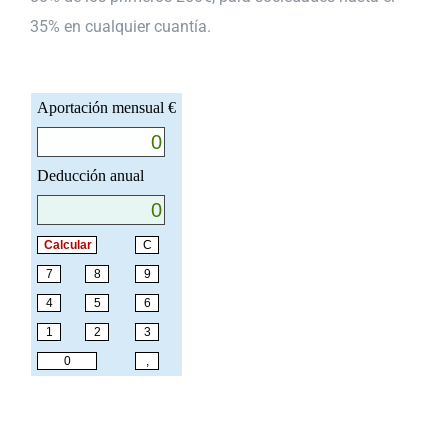
35% en cualquier cuantía.