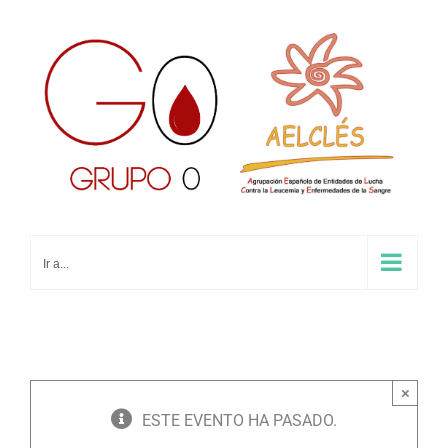
Saltar
al
contenido
Ir a...
×
ESTE EVENTO HA PASADO.