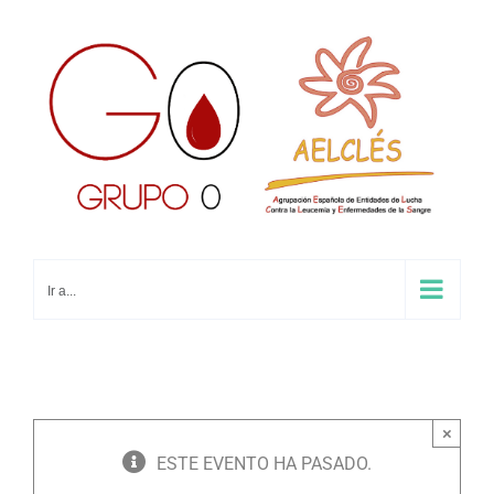
Saltar
al
contenido
Ir a...
×
ESTE EVENTO HA PASADO.