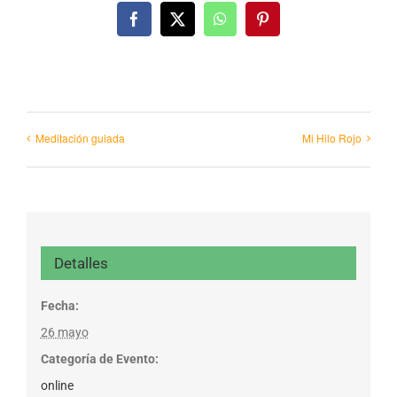
Facebook
X
WhatsApp
Pinterest
Meditación guiada
Mi Hilo Rojo
Detalles
Fecha:
26 mayo
Categoría de Evento:
online