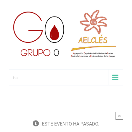
Saltar
al
contenido
Ir a...
×
ESTE EVENTO HA PASADO.