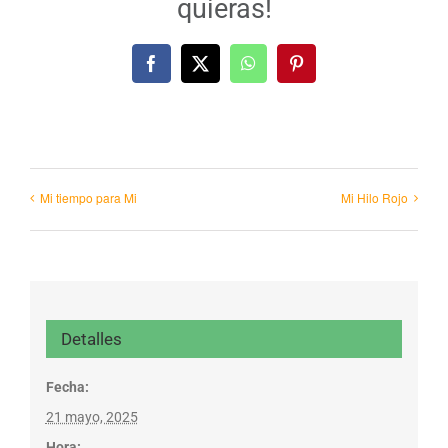
quieras!
Facebook
X
WhatsApp
Pinterest
Mi tiempo para Mi
Mi Hilo Rojo
Detalles
Fecha:
21 mayo, 2025
Hora: