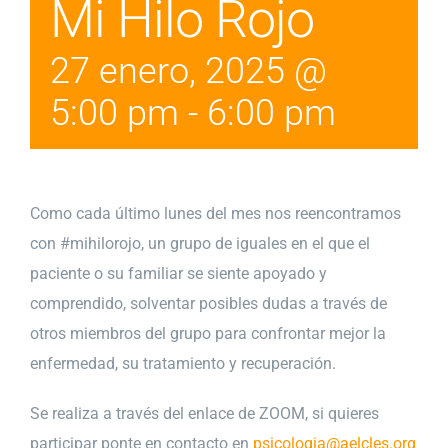
Mi Hilo Rojo
27 enero, 2025 @
5:00 pm
-
6:00 pm
Como cada último lunes del mes nos reencontramos
con #mihilorojo, un grupo de iguales en el que el
paciente o su familiar se siente apoyado y
comprendido, solventar posibles dudas a través de
otros miembros del grupo para confrontar mejor la
enfermedad, su tratamiento y recuperación.
Se realiza a través del enlace de ZOOM, si quieres
participar ponte en contacto en
psicologia@aelcles.org