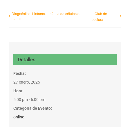
Diagnóstico: Linfoma. Linfoma de células de
Club de
manto
Lectura
Detalles
Fecha:
27 enero, 2025
Hora:
5:00 pm - 6:00 pm
Categoría de Evento:
online