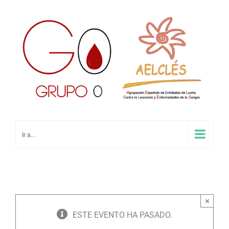
Saltar
al
contenido
Ir a...
×
ESTE EVENTO HA PASADO.