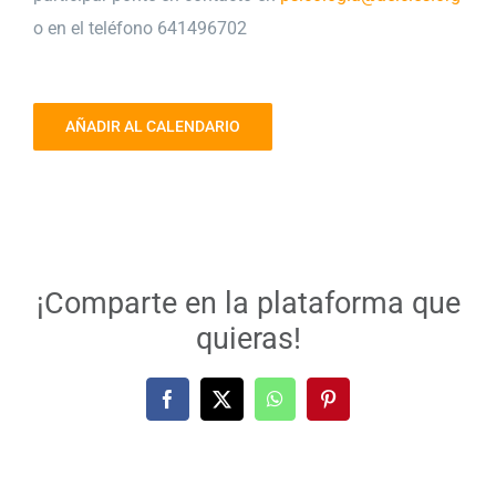
o en el teléfono 641496702
AÑADIR AL CALENDARIO
¡Comparte en la plataforma que
quieras!
Facebook
X
WhatsApp
Pinterest