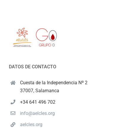
DATOS DE CONTACTO
Cuesta de la Independencia Nº 2
37007, Salamanca
+34 641 496 702
info@aelcles.org
aelcles.org