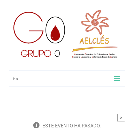
Saltar
al
contenido
Ir a...
×
ESTE EVENTO HA PASADO.