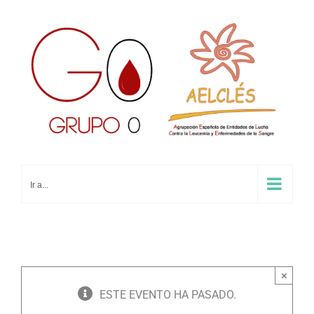
Saltar
al
contenido
Ir a...
×
ESTE EVENTO HA PASADO.