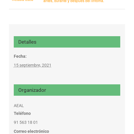
antes, durante y después del linfoma.
Detalles
Fecha:
15 septiembre, 2021
Organizador
AEAL
Teléfono
91 563 18 01
Correo electrónico