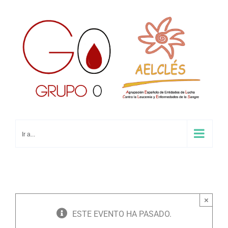
Saltar
al
contenido
Ir a...
×
ESTE EVENTO HA PASADO.