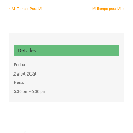
Mi Tiempo Para Mi
Mi tiempo para Mi
Detalles
Fecha:
2 abril, 2024
Hora:
5:30 pm - 6:30 pm