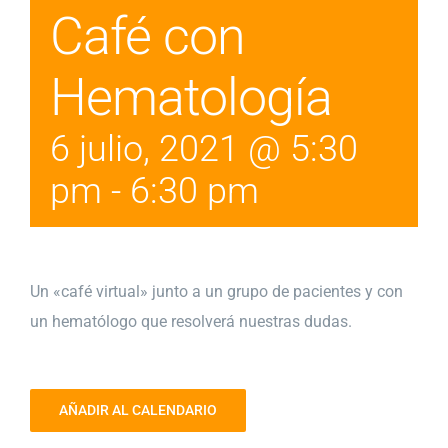
Café con
Hematología
6 julio, 2021 @ 5:30
pm
-
6:30 pm
Un «café virtual» junto a un grupo de pacientes y con
un hematólogo que resolverá nuestras dudas.
AÑADIR AL CALENDARIO