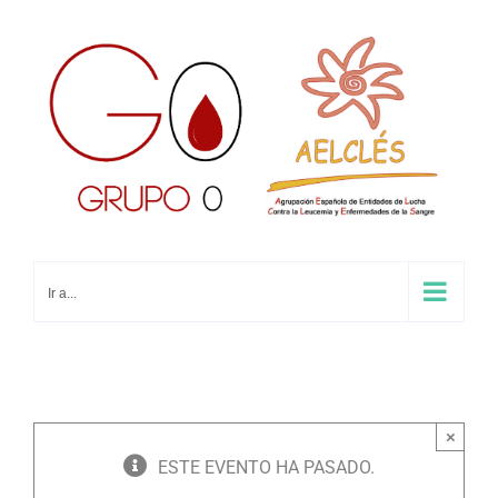
Saltar
al
contenido
Ir a...
×
ESTE EVENTO HA PASADO.