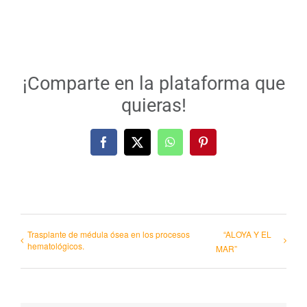
¡Comparte en la plataforma que
quieras!
Facebook
X
WhatsApp
Pinterest
Trasplante de médula ósea en los procesos
“ALOYA Y EL
hematológicos.
MAR”