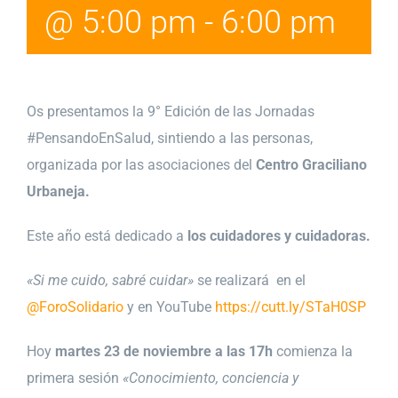
@ 5:00 pm
-
6:00 pm
Os presentamos la 9° Edición de las Jornadas
#PensandoEnSalud, sintiendo a las personas,
organizada por las asociaciones del
Centro Graciliano
Urbaneja.
Este año está dedicado a
los cuidadores y cuidadoras.
«Si me cuido, sabré cuidar»
se realizará en el
@ForoSolidario
y en YouTube
https://cutt.ly/STaH0SP
Hoy
martes 23 de noviembre a las 17h
comienza la
primera sesión
«Conocimiento, conciencia y