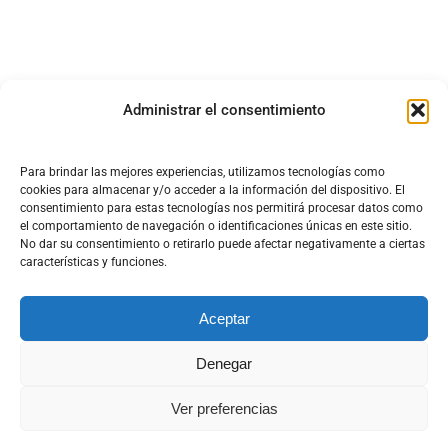
Administrar el consentimiento
Para brindar las mejores experiencias, utilizamos tecnologías como
cookies para almacenar y/o acceder a la información del dispositivo. El
consentimiento para estas tecnologías nos permitirá procesar datos como
el comportamiento de navegación o identificaciones únicas en este sitio.
No dar su consentimiento o retirarlo puede afectar negativamente a ciertas
características y funciones.
Aceptar
Denegar
DISEÑO Y DESARROLLO WEB DT MULTIMEDIA
Ver preferencias
Aviso Legal
|
Política de cookies
|
Política de privacidad
|
Términos y Condiciones