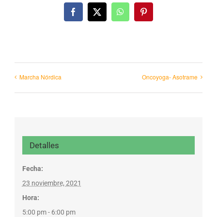
Facebook
X
WhatsApp
Pinterest
Marcha Nórdica
Oncoyoga- Asotrame
Detalles
Fecha:
23 noviembre, 2021
Hora:
5:00 pm - 6:00 pm