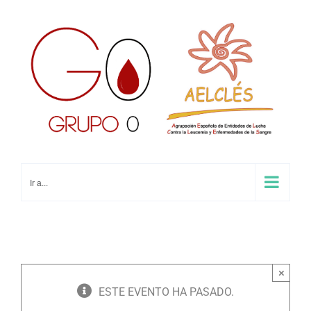
Saltar
al
contenido
Ir a...
×
ESTE EVENTO HA PASADO.