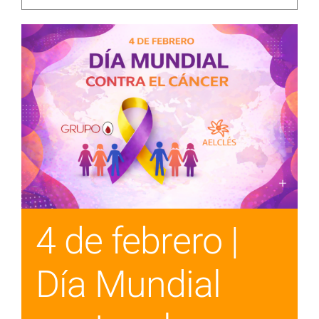
4 de febrero |
Día Mundial