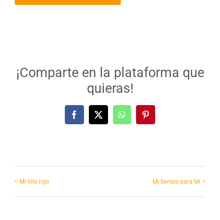
¡Comparte en la plataforma que
quieras!
Facebook
X
WhatsApp
Pinterest
Mi hilo rojo
Mi tiempo para Mi