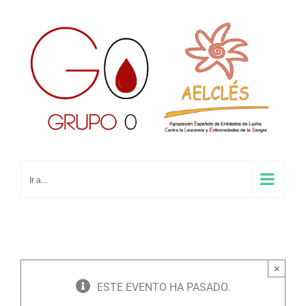
Saltar
al
contenido
Ir a...
×
ESTE EVENTO HA PASADO.