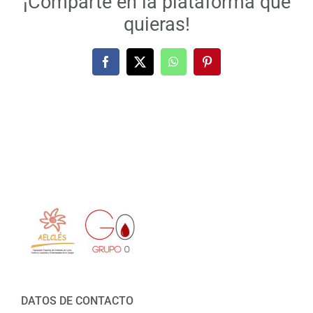
¡Comparte en la plataforma que
quieras!
Facebook
X
WhatsApp
Pinterest
DATOS DE CONTACTO