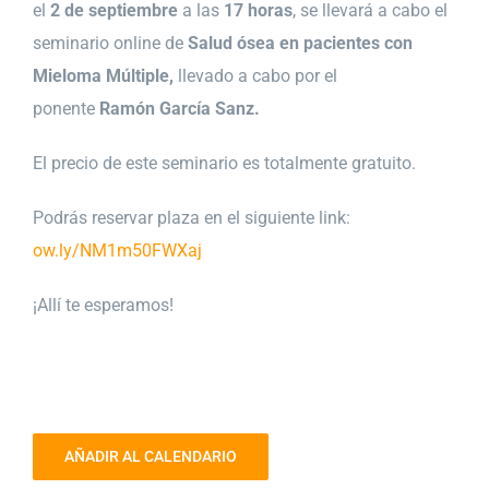
el
2 de septiembre
a las
17 horas
, se llevará a cabo el
seminario online de
Salud ósea en pacientes con
Mieloma Múltiple,
llevado a cabo por el
ponente
Ramón García Sanz.
El precio de este seminario es totalmente gratuito.
Podrás reservar plaza en el siguiente link:
ow.ly/NM1m50FWXaj
¡Allí te esperamos!
AÑADIR AL CALENDARIO