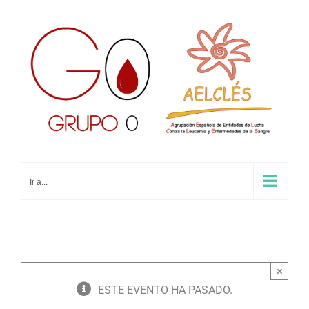
Saltar
al
contenido
Ir a...
×
ESTE EVENTO HA PASADO.