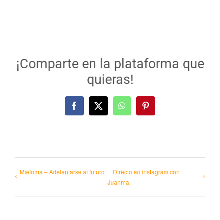
¡Comparte en la plataforma que
quieras!
Facebook
X
WhatsApp
Pinterest
Mieloma – Adelantarse al futuro.
Directo en instagram con
Juanma.